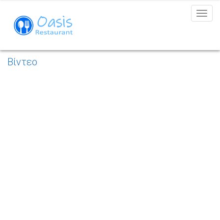
MEN
Βίντεο